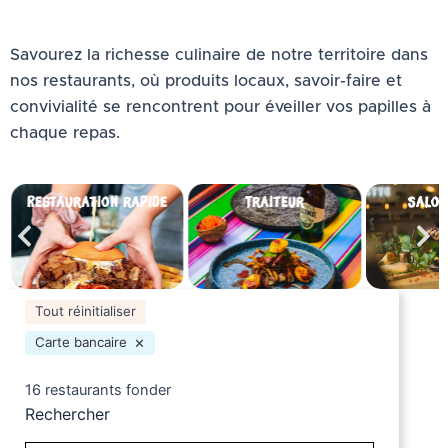
Savourez la richesse culinaire de notre territoire dans
nos restaurants, où produits locaux, savoir-faire et
convivialité se rencontrent pour éveiller vos papilles à
chaque repas.
Restauration rapide
Traiteur
Salon
Tout réinitialiser
×
Carte bancaire
16
restaurants fonder
Rechercher