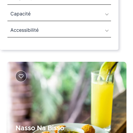
Capacité
Accessibilité
Page
Page
Nasso Na Bisso