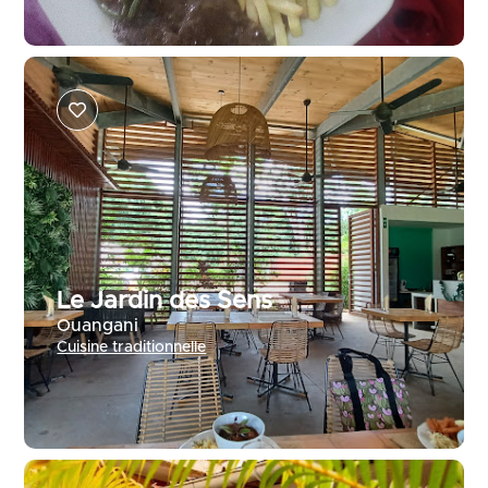
Le Jardin des Sens
Ouangani
Cuisine traditionnelle