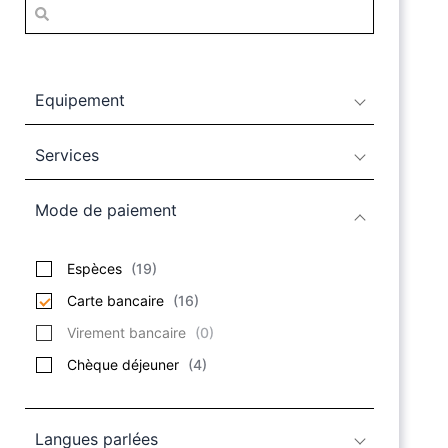
Equipement
Services
Mode de paiement
Espèces
(
19
)
Carte bancaire
(
16
)
Virement bancaire
(
0
)
Chèque déjeuner
(
4
)
Langues parlées