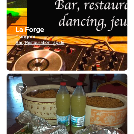
La Forge
Tsingoni
Bar
,
Restauration rapide