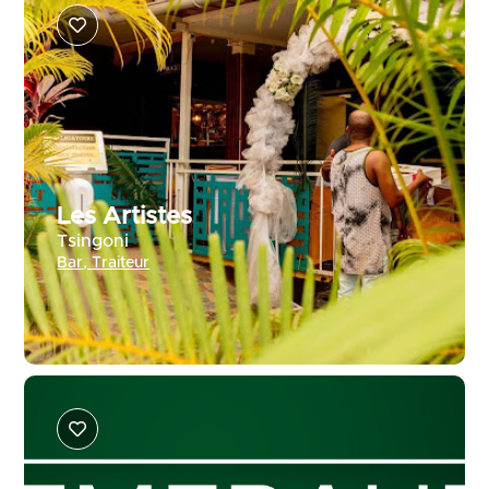
Les Artistes
Tsingoni
Bar
,
Traiteur