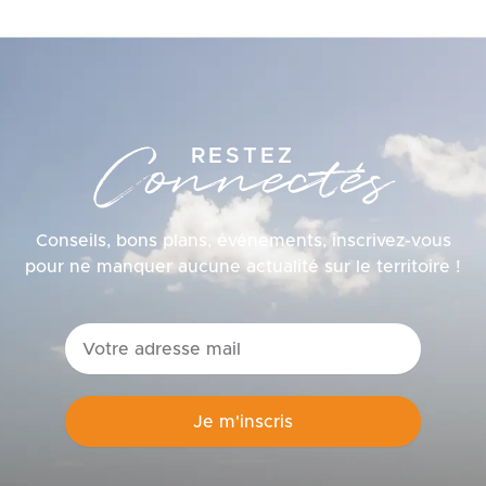
Connectés
RESTEZ
Conseils, bons plans, événements, inscrivez-vous
pour ne manquer aucune actualité sur le territoire !
email
Je m'inscris