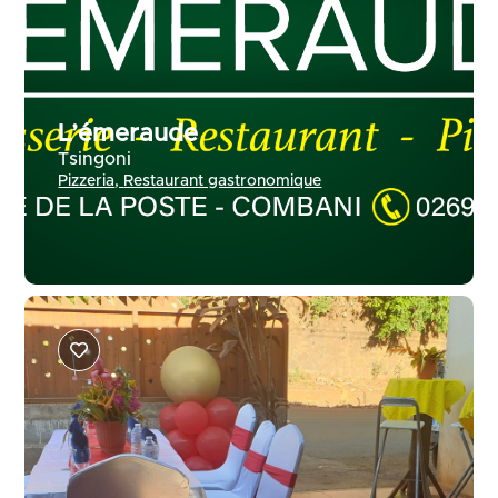
L’émeraude
Tsingoni
Pizzeria
,
Restaurant gastronomique