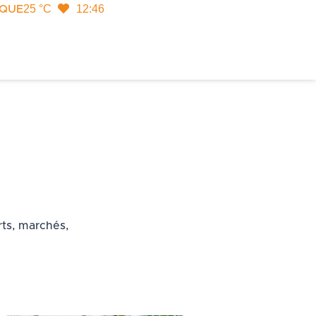
25 °C
12:46
IQUE
Rechercher
rts, marchés,