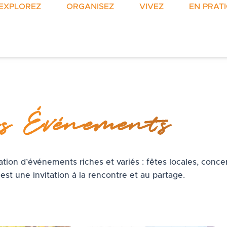
EXPLOREZ
ORGANISEZ
VIVEZ
EN PRAT
s Événements
ion d’événements riches et variés : fêtes locales, conce
t une invitation à la rencontre et au partage.