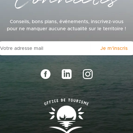
Conseils, bons plans, événements, inscrivez-vous
pour ne manquer aucune actualité sur le territoire !
ail
Je m'inscris