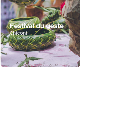
Festival du geste
Chiconi