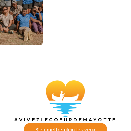
#VIVEZLECOEURDEMAYOTTE
S'en mettre plein les yeux