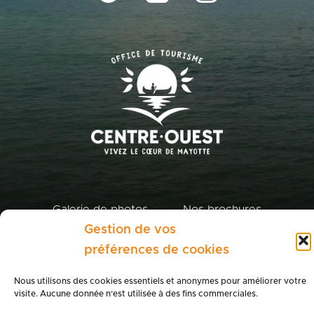
Galerie de photos
Nos brochures
Boutique du terroir
Espace presse
Gestion de vos
préférences de cookies
Politique de cookies
Politique de confidentialité
Nous utilisons des cookies essentiels et anonymes pour améliorer votre
Mentions légales
visite. Aucune donnée n’est utilisée à des fins commerciales.
WEBSITE :
KANNEL.IO
— ©
2026