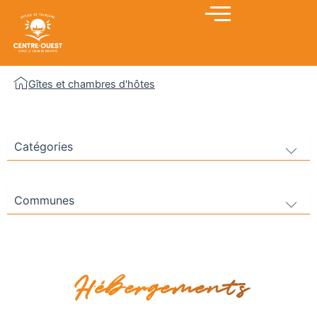
Aller
au
contenu
Gîtes et chambres d'hôtes
Hébergements