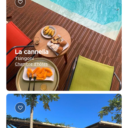
La cannelia
Tsingoni
Chambre d'hôtes