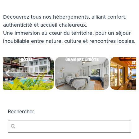
Découvrez tous nos hébergements, alliant confort,
authenticité et accueil chaleureux.
Une immersion au cœur du territoire, pour un séjour
inoubliable entre nature, culture et rencontres locales.
Chambre d'hôte
Gîtes
Cam
Rechercher