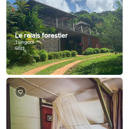
Le relais forestier
Tsingoni
Gîtes