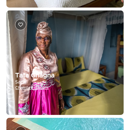
Tata Gnagna
Sada
Chambre d'hôtes