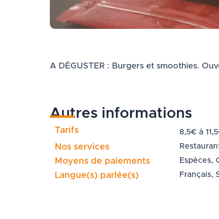
A DÉGUSTER : Burgers et smoothies. Ouvert 
Autres informations
Tarifs
8,5€ à 11,
Restauran
Nos services
Espèces, 
Moyens de paiements
Français,
Langue(s) parlée(s)