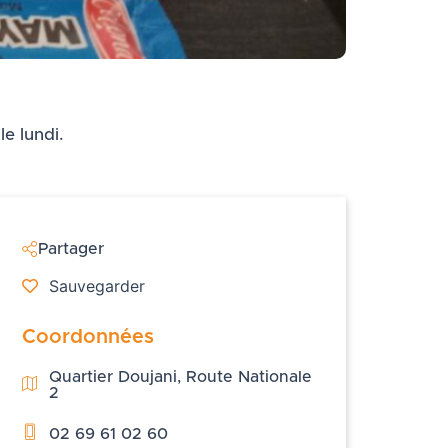
e lundi.
Partager
Sauvegarder
Coordonnées
Quartier Doujani, Route Nationale
2
02 69 61 02 60