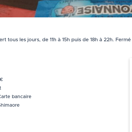
tous les jours, de 11h à 15h puis de 18h à 22h. Fermé l
5€
t
Carte bancaire
 Shimaore