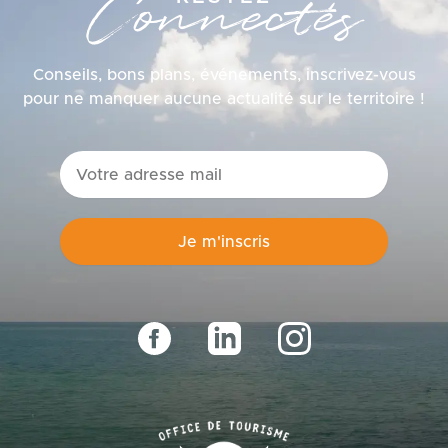
Connectés
Conseils, bons plans, événements, inscrivez-vous
pour ne manquer aucune actualité sur le territoire !
email
Je m'inscris