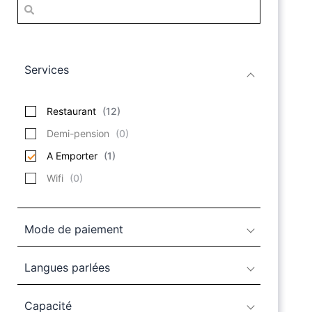
Services
Restaurant
(
12
)
Demi-pension
(
0
)
A Emporter
(
1
)
Wifi
(
0
)
Mode de paiement
Langues parlées
Capacité