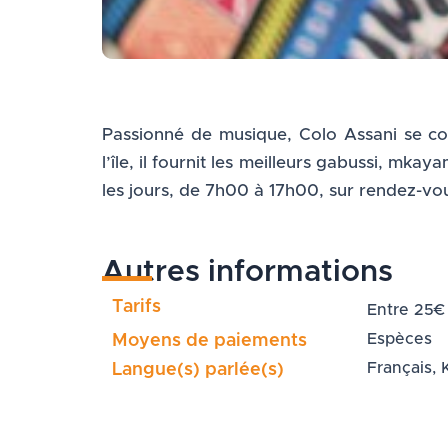
Passionné de musique, Colo Assani se cons
l’île, il fournit les meilleurs gabussi, m
les jours, de 7h00 à 17h00, sur rendez-vo
Autres informations
Tarifs
Entre 25€
Espèces
Moyens de paiements
Français, 
Langue(s) parlée(s)