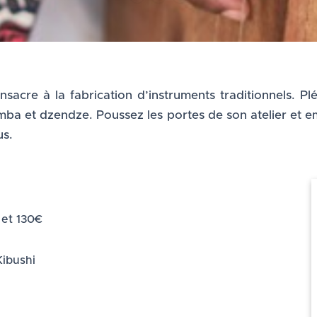
acre à la fabrication d’instruments traditionnels. Plé
kayamba et dzendze. Poussez les portes de son atelier et
us.
 et 130€
Kibushi