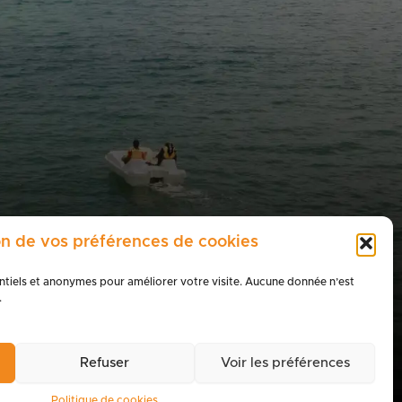
on de vos préférences de cookies
ntiels et anonymes pour améliorer votre visite. Aucune donnée n’est
.
space presse
Refuser
Voir les préférences
Politique de cookies