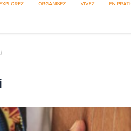
EXPLOREZ
ORGANISEZ
VIVEZ
EN PRAT
i
i