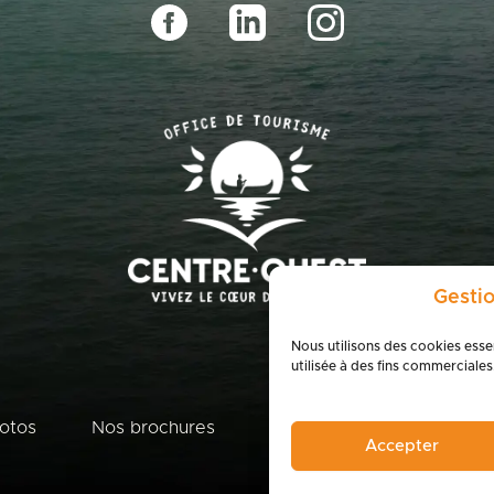
Gesti
Nous utilisons des cookies esse
utilisée à des fins commerciales
hotos
Nos brochures
Boutique du terroir
E
Accepter